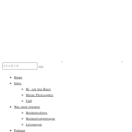
Home
Infos
Hi, ich bin Basti
Meine Philosophie
FAQ
Was euch erwartet
Hochzeitsfotos
Hochzeitsreportagen
Leistungen
Podcast