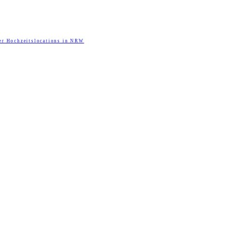
er Hochzeitslocations in NRW