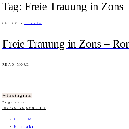
Tag: Freie Trauung in Zons
CATEGORY
Hochzeiten
Freie Trauung in Zons – Ro
READ MORE
@instagram
Folge mir auf
INSTAGRAM
GOOGLE +
Über Mich
Kontakt