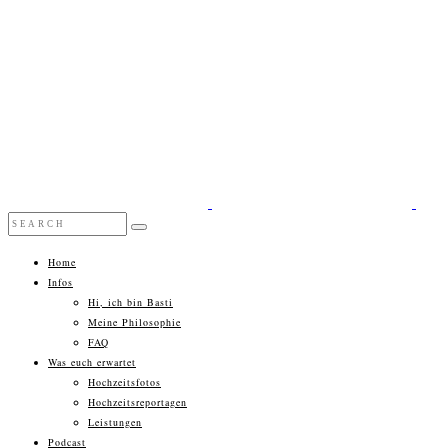
Home
Infos
Hi, ich bin Basti
Meine Philosophie
FAQ
Was euch erwartet
Hochzeitsfotos
Hochzeitsreportagen
Leistungen
Podcast