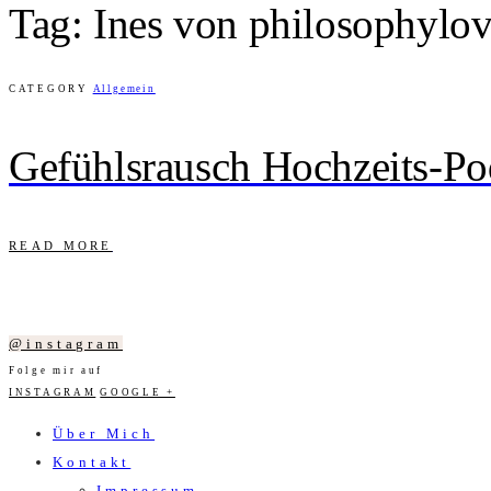
Tag: Ines von philosophylo
CATEGORY
Allgemein
Gefühlsrausch Hochzeits-Po
READ MORE
@instagram
Folge mir auf
INSTAGRAM
GOOGLE +
Über Mich
Kontakt
Impressum