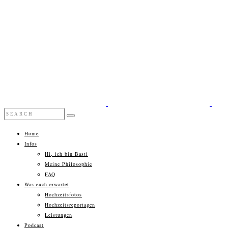
Home
Infos
Hi, ich bin Basti
Meine Philosophie
FAQ
Was euch erwartet
Hochzeitsfotos
Hochzeitsreportagen
Leistungen
Podcast