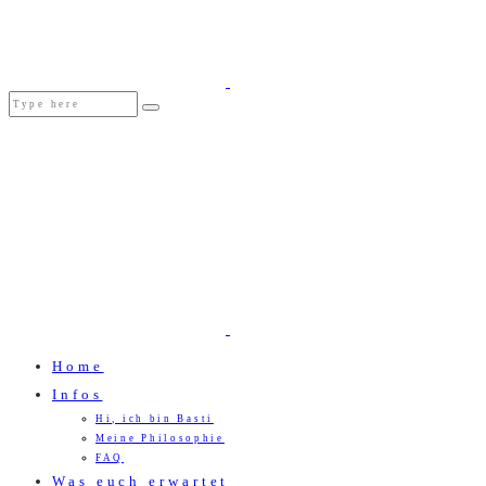
Home
Infos
Hi, ich bin Basti
Meine Philosophie
FAQ
Was euch erwartet