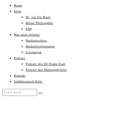
Home
Infos
Hi, ich bin Basti
Meine Philosophie
FAQ
Was euch erwartet
Hochzeitsfotos
Hochzeitsreportagen
Leistungen
Podcast
Podcast mit DJ Frank Starr
Podcast mit Philosophylove
Kontakt
Gefühlsrausch Köln