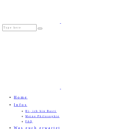
Home
Infos
Hi, ich bin Basti
Meine Philosophie
FAQ
Was euch erwartet