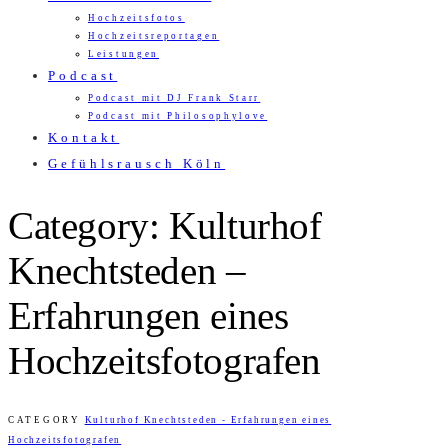
Hochzeitsfotos
Hochzeitsreportagen
Leistungen
Podcast
Podcast mit DJ Frank Starr
Podcast mit Philosophylove
Kontakt
Gefühlsrausch Köln
Category: Kulturhof
Knechtsteden –
Erfahrungen eines
Hochzeitsfotografen
CATEGORY
Kulturhof Knechtsteden - Erfahrungen eines
Hochzeitsfotografen