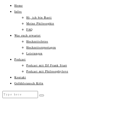
Home
Infos
Hi, ich bin Basti
Meine Philosophie
FAQ
Was euch erwartet
Hochzeitsfotos
Hochzeitsreportagen
Leistungen
Podcast
Podcast mit DJ Frank Starr
Podcast mit Philosophylove
Kontakt
Gefühlsrausch Köln