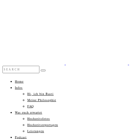
Home
Infos
Hi, ich bin Basti
Meine Philosophie
FAQ
Was euch erwartet
Hochzeitsfotos
Hochzeitsreportagen
Leistungen
Podcast