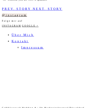
PREV. STORY
NEXT. STORY
@instagram
Folge mir auf
INSTAGRAM
GOOGLE +
Über Mich
Kontakt
Impressum