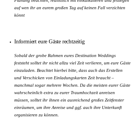
Planung beachten, realistisch mit einkalkulieren und festlegen
auf wen ihr an eurem großen Tag auf keinen Fall verzichten
könnt
Informiert eure Gäste rechtzeitig
Sobald der grobe Rahmen eures Destination Weddings
feststeht solltet ihr nicht allzu viel Zeit verlieren, um eure Gäste
einzuladen. Beachtet hierbei bitte, dass auch das Erstellen
und Verschicken von Einladungskarten Zeit braucht –
manchmal sogar mehrere Wochen. Da die meisten eurer Gäste
wahrscheinlich extra zu eurer Traumhochzeit anreisen
müssen, solltet ihr ihnen ein ausreichend großes Zeitfenster
einräumen, um ihre Anreise und ggf. auch ihre Unterkunft
organisieren zu können.