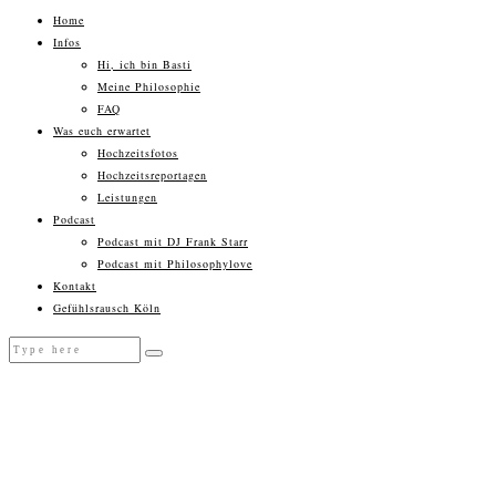
Home
Infos
Hi, ich bin Basti
Meine Philosophie
FAQ
Was euch erwartet
Hochzeitsfotos
Hochzeitsreportagen
Leistungen
Podcast
Podcast mit DJ Frank Starr
Podcast mit Philosophylove
Kontakt
Gefühlsrausch Köln