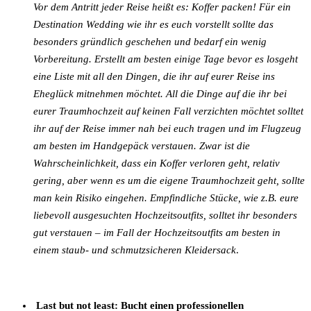
Vor dem Antritt jeder Reise heißt es: Koffer packen! Für ein
Destination Wedding wie ihr es euch vorstellt sollte das
besonders gründlich geschehen und bedarf ein wenig
Vorbereitung. Erstellt am besten einige Tage bevor es losgeht
eine Liste mit all den Dingen, die ihr auf eurer Reise ins
Eheglück mitnehmen möchtet. All die Dinge auf die ihr bei
eurer Traumhochzeit auf keinen Fall verzichten möchtet solltet
ihr auf der Reise immer nah bei euch tragen und im Flugzeug
am besten im Handgepäck verstauen. Zwar ist die
Wahrscheinlichkeit, dass ein Koffer verloren geht, relativ
gering, aber wenn es um die eigene Traumhochzeit geht, sollte
man kein Risiko eingehen. Empfindliche Stücke, wie z.B. eure
liebevoll ausgesuchten Hochzeitsoutfits, solltet ihr besonders
gut verstauen – im Fall der Hochzeitsoutfits am besten in
einem staub- und schmutzsicheren Kleidersack
.
Last but not least: Bucht einen professionellen