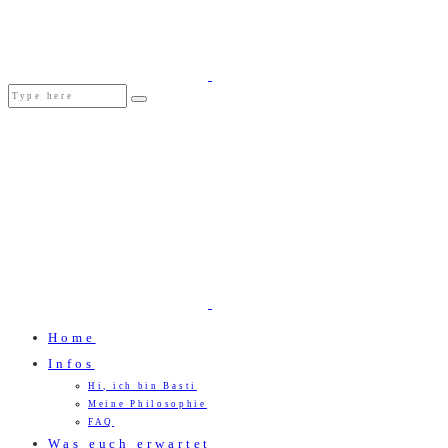
Home
Infos
Hi, ich bin Basti
Meine Philosophie
FAQ
Was euch erwartet