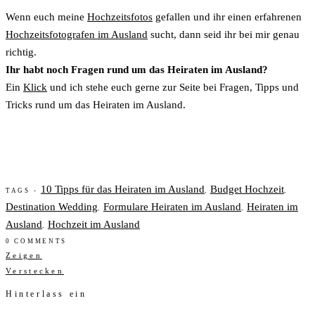
Wenn euch meine
Hochzeitsfotos
gefallen und ihr einen erfahrenen
Hochzeitsfotografen im Ausland
sucht, dann seid ihr bei mir genau
richtig.
Ihr habt noch Fragen rund um das Heiraten im Ausland?
Ein
Klick
und ich stehe euch gerne zur Seite bei Fragen, Tipps und
Tricks rund um das Heiraten im Ausland.
10 Tipps für das Heiraten im Ausland
Budget Hochzeit
,
,
TAGS -
Destination Wedding
Formulare Heiraten im Ausland
Heiraten im
,
,
Ausland
Hochzeit im Ausland
,
0 COMMENTS
Zeigen
Verstecken
Hinterlass ein